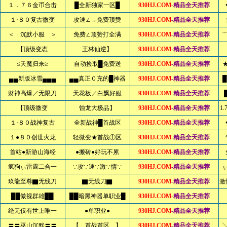
１．７６金币合击
█全新独家一区█
930HJ.COM
-精品全天推荐
１·８０复古微变
攻速∠→免费顶赞
930HJ.COM
-精品全天推荐
＜ 沉默小服 ＞
免费∠顶赞打全满
930HJ.COM
-精品全天推荐
【顶级变态
王林仙逆】
930HJ.COM
-精品全天推荐
≤天魔归来≥
自动捡取█免费送
930HJ.COM
-精品全天推荐
▄▄新版冰雪▄▄▄
▄▄真正０充的█神器
930HJ.COM
-精品全天推荐
财神高爆／无限刀
天花板／白飘好服
930HJ.COM
-精品全天推荐
【顶级微变
蚀龙大极品】
930HJ.COM
-精品全天推荐
1
１·８０战神复古
全新战神█首战区
930HJ.COM
-精品全天推荐
１●８０创世火龙
轻微变★首战①区
930HJ.COM
-精品全天推荐
首站●新游山海经
●搬砖●好玩不累
930HJ.COM
-精品全天推荐
疯狗ぃ雷霆二合一
∵攻∵速∵激∵情∵
930HJ.COM
-精品全天推荐
玖龍至尊▇无线刀
▇无线刀▇
930HJ.COM
-精品全天推荐
激
██傲视群雄██
██暗黑神器单职业█
930HJ.COM
-精品全天推荐
绝无仅有世上唯一
●单职业●
930HJ.COM
-精品全天推荐
〓〓巫山沉默〓〓
【 首战首区 】
930HJ.COM
-精品全天推荐