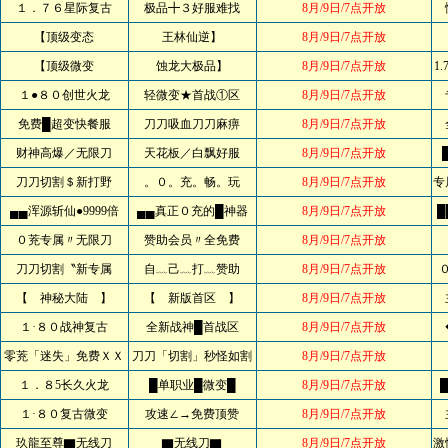
１．７６星际复古
极品╋３好服难找
8月/9日/7点开放
【顶级变态
王林仙逆】
8月/9日/7点开放
【顶级微变
蚀龙大极品】
8月/9日/7点开放
1
１●８０创世火龙
轻微变★首战①区
8月/9日/7点开放
免费█超变快餐服
刀刀吸血刀刀麻痹
8月/9日/7点开放
财神高爆／无限刀
天花板／白飘好服
8月/9日/7点开放
刀刀切割＄新打野
。０。充。畅。玩
8月/9日/7点开放
专
▄▄浑源斩仙●9999倍
▄▄真正０充的█神器
8月/9日/7点开放
█
０茺专属〃无限刀
赞助会员〃全免费
8月/9日/7点开放
刀刀切割〝新专属
自﹏己﹏打﹏赞助
8月/9日/7点开放
【 神秘大陆 】
【 新版首区 】
8月/9日/7点开放
１·８０战神复古
全新战神█首战区
8月/9日/7点开放
零茺「迷失」免费ＸＸ
刀刀「切割」秒怪如割
8月/9日/7点开放
１．８5长久火龙
█单职业█微变█
8月/9日/7点开放
１·８０复古微变
攻速∠→免费顶赞
8月/9日/7点开放
玖龍至尊▇无线刀
▇无线刀▇
8月/9日/7点开放
激