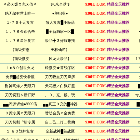
〃必Ｘ爆Ｘ充Ｘ值〃
＄0米全满＄
930HJ.COM
-精品全天推荐
绝无仅有世上唯一
●单职业●
930HJ.COM
-精品全天推荐
１·７６十元复古
散人复古█小极品
930HJ.COM
-精品全天推荐
１．７６金币合击
█全新独家一区█
930HJ.COM
-精品全天推荐
１．７６星际复古
极品╋３好服难找
930HJ.COM
-精品全天推荐
【顶级变态
王林仙逆】
930HJ.COM
-精品全天推荐
【顶级微变
蚀龙大极品】
930HJ.COM
-精品全天推荐
1
１●８０创世火龙
轻微变★首战①区
930HJ.COM
-精品全天推荐
免费█超变快餐服
刀刀吸血刀刀麻痹
930HJ.COM
-精品全天推荐
财神高爆／无限刀
天花板／白飘好服
930HJ.COM
-精品全天推荐
刀刀切割＄新打野
。０。充。畅。玩
930HJ.COM
-精品全天推荐
专
▄▄浑源斩仙●9999倍
▄▄真正０充的█神器
930HJ.COM
-精品全天推荐
█
０茺专属〃无限刀
赞助会员〃全免费
930HJ.COM
-精品全天推荐
刀刀切割〝新专属
自﹏己﹏打﹏赞助
930HJ.COM
-精品全天推荐
１·８０战神复古
全新战神█首战区
930HJ.COM
-精品全天推荐