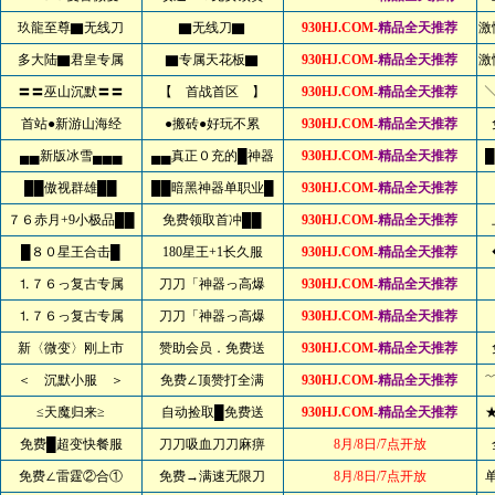
玖龍至尊▇无线刀
▇无线刀▇
930HJ.COM
-精品全天推荐
激
多大陆▇君皇专属
▇专属天花板▇
930HJ.COM
-精品全天推荐
激
〓〓巫山沉默〓〓
【 首战首区 】
930HJ.COM
-精品全天推荐
首站●新游山海经
●搬砖●好玩不累
930HJ.COM
-精品全天推荐
▄▄新版冰雪▄▄▄
▄▄真正０充的█神器
930HJ.COM
-精品全天推荐
██傲视群雄██
██暗黑神器单职业█
930HJ.COM
-精品全天推荐
７６赤月+9小极品██
免费领取首冲██
930HJ.COM
-精品全天推荐
█８０星王合击█
180星王+1长久服
930HJ.COM
-精品全天推荐
⒈７６っ复古专属
刀刀「神器っ高爆
930HJ.COM
-精品全天推荐
⒈７６っ复古专属
刀刀「神器っ高爆
930HJ.COM
-精品全天推荐
新〈微变〉刚上市
赞助会员．免费送
930HJ.COM
-精品全天推荐
＜ 沉默小服 ＞
免费∠顶赞打全满
930HJ.COM
-精品全天推荐
≤天魔归来≥
自动捡取█免费送
930HJ.COM
-精品全天推荐
免费█超变快餐服
刀刀吸血刀刀麻痹
8月/8日/7点开放
免费∠雷霆②合①
免费→满速无限刀
8月/8日/7点开放