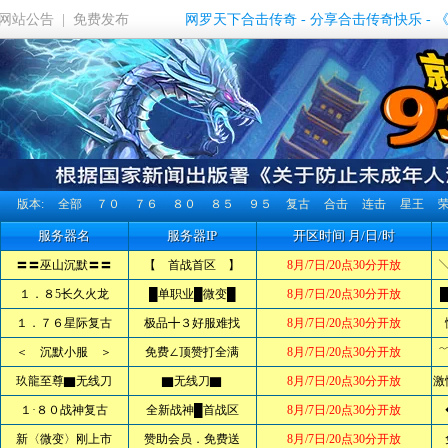
网站公告
|
免费发布
网罗天下合击传奇 - 分享合击传奇快乐 - 《93
版本:
全部
７０
７６
８０
８５
９５
复古
合击
连击
星王
更多>>
服务器名
服务器IP
开区时间 月/日/时
〓〓巫山沉默〓〓
【 首战首区 】
8月/7日/20点30分开放
１．８5长久火龙
█单职业█微变█
8月/7日/20点30分开放
１．７６星际复古
极品╋３好服难找
8月/7日/20点30分开放
＜ 沉默小服 ＞
免费∠顶赞打全满
8月/7日/20点30分开放
玖龍至尊▇无线刀
▇无线刀▇
8月/7日/20点30分开放
激
１·８０战神复古
全新战神█首战区
8月/7日/20点30分开放
新〈微变〉刚上市
赞助会员．免费送
8月/7日/20点30分开放