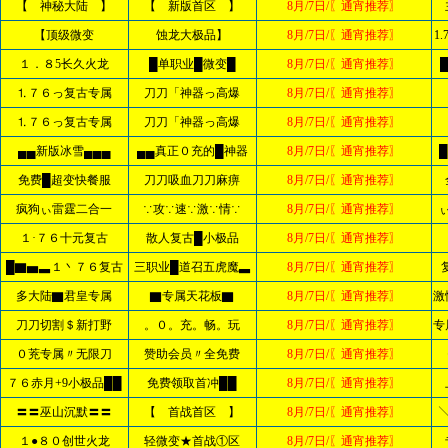
【 神秘大陆 】
【 新版首区 】
8月/7日/〖通宵推荐〗
【顶级微变
蚀龙大极品】
8月/7日/〖通宵推荐〗
1
１．８5长久火龙
█单职业█微变█
8月/7日/〖通宵推荐〗
⒈７６っ复古专属
刀刀「神器っ高爆
8月/7日/〖通宵推荐〗
⒈７６っ复古专属
刀刀「神器っ高爆
8月/7日/〖通宵推荐〗
▄▄新版冰雪▄▄▄
▄▄真正０充的█神器
8月/7日/〖通宵推荐〗
免费█超变快餐服
刀刀吸血刀刀麻痹
8月/7日/〖通宵推荐〗
疯狗ぃ雷霆二合一
∵攻∵速∵激∵情∵
8月/7日/〖通宵推荐〗
１·７６十元复古
散人复古█小极品
8月/7日/〖通宵推荐〗
█▇▅▃１丶７６复古
三职业█道召五虎魔▃
8月/7日/〖通宵推荐〗
多大陆▇君皇专属
▇专属天花板▇
8月/7日/〖通宵推荐〗
激
刀刀切割＄新打野
。０。充。畅。玩
8月/7日/〖通宵推荐〗
专
０茺专属〃无限刀
赞助会员〃全免费
8月/7日/〖通宵推荐〗
７６赤月+9小极品██
免费领取首冲██
8月/7日/〖通宵推荐〗
〓〓巫山沉默〓〓
【 首战首区 】
8月/7日/〖通宵推荐〗
１●８０创世火龙
轻微变★首战①区
8月/7日/〖通宵推荐〗