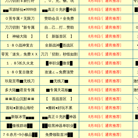
刀刀切割＄新打野
。０。充。畅。玩
8月/8日/〖通宵推荐〗
专
▄▄浑源斩仙●9999倍
▄▄真正０充的█神器
8月/8日/〖通宵推荐〗
█
０茺专属〃无限刀
赞助会员〃全免费
8月/8日/〖通宵推荐〗
刀刀切割〝新专属
自﹏己﹏打﹏赞助
8月/8日/〖通宵推荐〗
【 神秘大陆 】
【 新版首区 】
8月/8日/〖通宵推荐〗
１·８０战神复古
全新战神█首战区
8月/8日/〖通宵推荐〗
零茺「迷失」免费ＸＸ
刀刀「切割」秒怪如割
8月/8日/〖通宵推荐〗
１．８5长久火龙
█单职业█微变█
8月/8日/〖通宵推荐〗
１·８０复古微变
攻速∠→免费顶赞
8月/8日/〖通宵推荐〗
玖龍至尊▇无线刀
▇无线刀▇
8月/8日/〖通宵推荐〗
激
多大陆▇君皇专属
▇专属天花板▇
8月/8日/〖通宵推荐〗
激
〓〓巫山沉默〓〓
【 首战首区 】
8月/8日/〖通宵推荐〗
首站●新游山海经
●搬砖●好玩不累
8月/8日/〖通宵推荐〗
▄▄新版冰雪▄▄▄
▄▄真正０充的█神器
8月/8日/〖通宵推荐〗
██傲视群雄██
██暗黑神器单职业█
8月/8日/〖通宵推荐〗
７６赤月+9小极品██
免费领取首冲██
8月/8日/〖通宵推荐〗