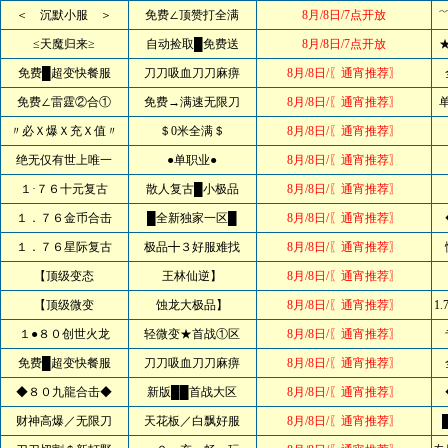
＜ 沉默小服 ＞
免费∠顶赞打全满
8月/8日/7点开放
≤天魔归来≥
自动捡取█免费送
8月/8日/7点开放
免费█超变快餐服
刀刀吸血刀刀麻痹
8月/8日/〖通宵推荐〗
免费∠雷霆②合①
免费→满速无限刀
8月/8日/〖通宵推荐〗
〃必Ｘ爆Ｘ充Ｘ值〃
＄0米全满＄
8月/8日/〖通宵推荐〗
绝无仅有世上唯一
●单职业●
8月/8日/〖通宵推荐〗
１·７６十元复古
散人复古█小极品
8月/8日/〖通宵推荐〗
１．７６金币合击
█全新独家一区█
8月/8日/〖通宵推荐〗
１．７６星际复古
极品╋３好服难找
8月/8日/〖通宵推荐〗
【顶级变态
王林仙逆】
8月/8日/〖通宵推荐〗
【顶级微变
蚀龙大极品】
8月/8日/〖通宵推荐〗
1
１●８０创世火龙
轻微变★首战①区
8月/8日/〖通宵推荐〗
免费█超变快餐服
刀刀吸血刀刀麻痹
8月/8日/〖通宵推荐〗
◆８０九龍合击◆
新版██首战大区
8月/8日/〖通宵推荐〗
财神高爆／无限刀
天花板／白飘好服
8月/8日/〖通宵推荐〗