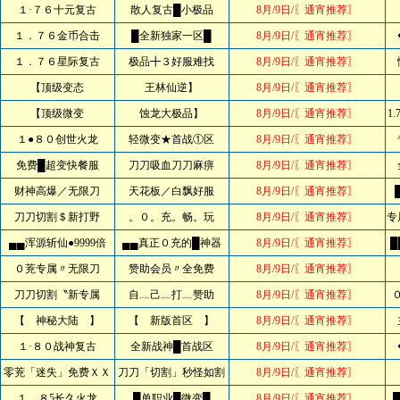
１·７６十元复古
散人复古█小极品
8月/9日/〖通宵推荐〗
１．７６金币合击
█全新独家一区█
8月/9日/〖通宵推荐〗
１．７６星际复古
极品╋３好服难找
8月/9日/〖通宵推荐〗
【顶级变态
王林仙逆】
8月/9日/〖通宵推荐〗
【顶级微变
蚀龙大极品】
8月/9日/〖通宵推荐〗
1
１●８０创世火龙
轻微变★首战①区
8月/9日/〖通宵推荐〗
免费█超变快餐服
刀刀吸血刀刀麻痹
8月/9日/〖通宵推荐〗
财神高爆／无限刀
天花板／白飘好服
8月/9日/〖通宵推荐〗
刀刀切割＄新打野
。０。充。畅。玩
8月/9日/〖通宵推荐〗
专
▄▄浑源斩仙●9999倍
▄▄真正０充的█神器
8月/9日/〖通宵推荐〗
█
０茺专属〃无限刀
赞助会员〃全免费
8月/9日/〖通宵推荐〗
刀刀切割〝新专属
自﹏己﹏打﹏赞助
8月/9日/〖通宵推荐〗
【 神秘大陆 】
【 新版首区 】
8月/9日/〖通宵推荐〗
１·８０战神复古
全新战神█首战区
8月/9日/〖通宵推荐〗
零茺「迷失」免费ＸＸ
刀刀「切割」秒怪如割
8月/9日/〖通宵推荐〗
１．８5长久火龙
█单职业█微变█
8月/9日/〖通宵推荐〗