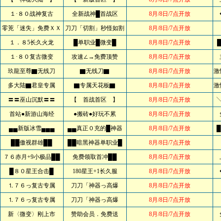
１·８０战神复古
全新战神█首战区
8月/8日/7点开放
零茺「迷失」免费ＸＸ
刀刀「切割」秒怪如割
8月/8日/7点开放
１．８5长久火龙
█单职业█微变█
8月/8日/7点开放
１·８０复古微变
攻速∠→免费顶赞
8月/8日/7点开放
玖龍至尊▇无线刀
▇无线刀▇
8月/8日/7点开放
激
多大陆▇君皇专属
▇专属天花板▇
8月/8日/7点开放
激
〓〓巫山沉默〓〓
【 首战首区 】
8月/8日/7点开放
首站●新游山海经
●搬砖●好玩不累
8月/8日/7点开放
▄▄新版冰雪▄▄▄
▄▄真正０充的█神器
8月/8日/7点开放
██傲视群雄██
██暗黑神器单职业█
8月/8日/7点开放
７６赤月+9小极品██
免费领取首冲██
8月/8日/7点开放
█８０星王合击█
180星王+1长久服
8月/8日/7点开放
⒈７６っ复古专属
刀刀「神器っ高爆
8月/8日/7点开放
⒈７６っ复古专属
刀刀「神器っ高爆
8月/8日/7点开放
新〈微变〉刚上市
赞助会员．免费送
8月/8日/7点开放