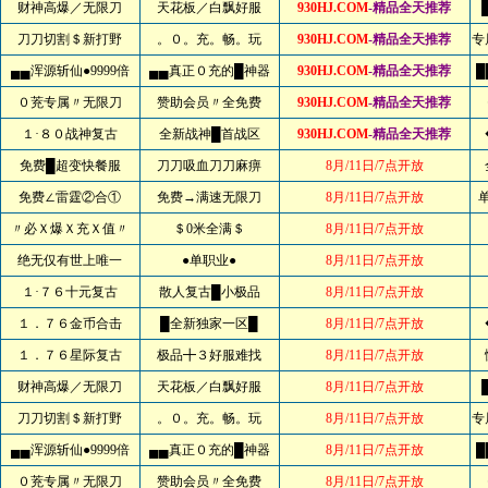
财神高爆／无限刀
天花板／白飘好服
930HJ.COM
-精品全天推荐
刀刀切割＄新打野
。０。充。畅。玩
930HJ.COM
-精品全天推荐
专
▄▄浑源斩仙●9999倍
▄▄真正０充的█神器
930HJ.COM
-精品全天推荐
█
０茺专属〃无限刀
赞助会员〃全免费
930HJ.COM
-精品全天推荐
１·８０战神复古
全新战神█首战区
930HJ.COM
-精品全天推荐
免费█超变快餐服
刀刀吸血刀刀麻痹
8月/11日/7点开放
免费∠雷霆②合①
免费→满速无限刀
8月/11日/7点开放
〃必Ｘ爆Ｘ充Ｘ值〃
＄0米全满＄
8月/11日/7点开放
绝无仅有世上唯一
●单职业●
8月/11日/7点开放
１·７６十元复古
散人复古█小极品
8月/11日/7点开放
１．７６金币合击
█全新独家一区█
8月/11日/7点开放
１．７６星际复古
极品╋３好服难找
8月/11日/7点开放
财神高爆／无限刀
天花板／白飘好服
8月/11日/7点开放
刀刀切割＄新打野
。０。充。畅。玩
8月/11日/7点开放
专
▄▄浑源斩仙●9999倍
▄▄真正０充的█神器
8月/11日/7点开放
█
０茺专属〃无限刀
赞助会员〃全免费
8月/11日/7点开放